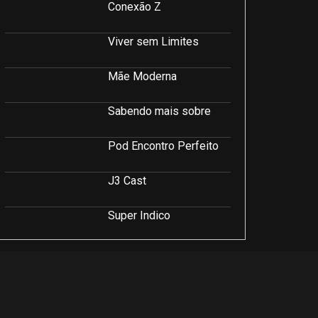
Conexão Z
Viver sem Limites
Mãe Moderna
Sabendo mais sobre
Pod Encontro Perfeito
J3 Cast
Super Indico
Podcast Saúde e Beleza
PodCast É Sobre Isso!