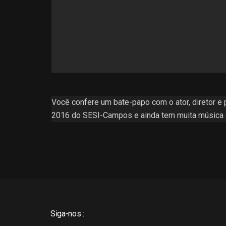
Você confere um bate-papo com o ator, diretor e 
2016 do SESI-Campos e ainda tem muita música 
Siga-nos :