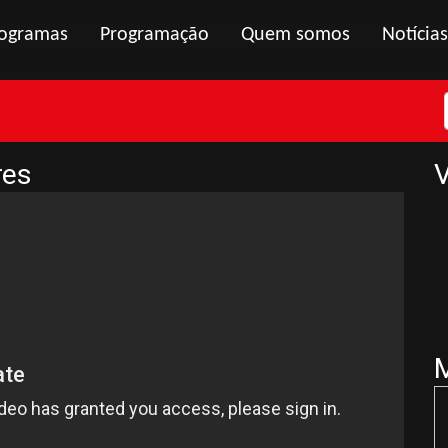
ogramas
Programação
Quem somos
Notícias
res
V