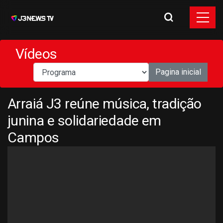
Vídeos
Pagina inicial
Arraiá J3 reúne música, tradição
junina e solidariedade em
Campos