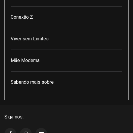
Conexão Z
Viver sem Limites
Mãe Moderna
Sabendo mais sobre
Pod Encontro Perfeito
Siga-nos :
J3 Cast