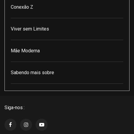
Conexão Z
Viver sem Limites
Mãe Moderna
Sabendo mais sobre
Pod Encontro Perfeito
Siga-nos :
J3 Cast