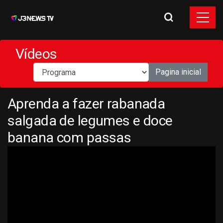
Vídeos
Pagina inicial
Aprenda a fazer rabanada
salgada de legumes e doce
banana com passas