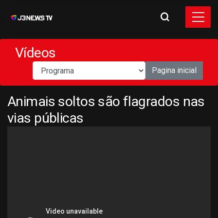
Vídeos
Pagina inicial
Animais soltos são flagrados nas
vias públicas