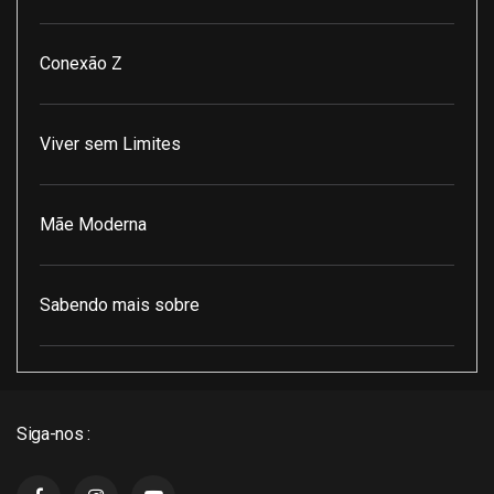
Conexão Z
Viver sem Limites
Mãe Moderna
Sabendo mais sobre
Pod Encontro Perfeito
Siga-nos :
J3 Cast