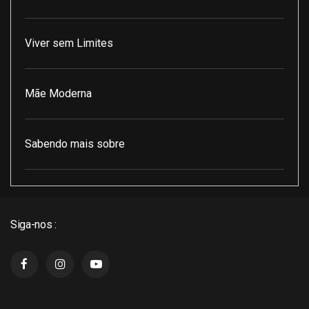
Viver sem Limites
Mãe Moderna
Sabendo mais sobre
Pod Encontro Perfeito
Siga-nos :
J3 Cast
Super Indico