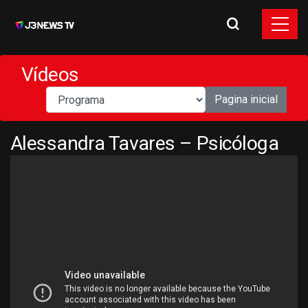
Vídeos
Pagina inicial
Alessandra Tavares – Psicóloga