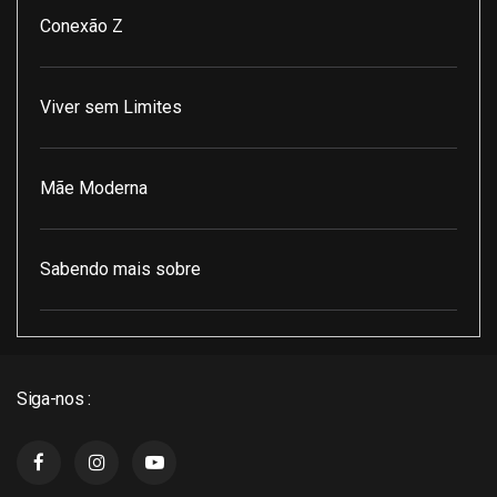
Conexão Z
Viver sem Limites
Mãe Moderna
Sabendo mais sobre
Pod Encontro Perfeito
Siga-nos :
J3 Cast