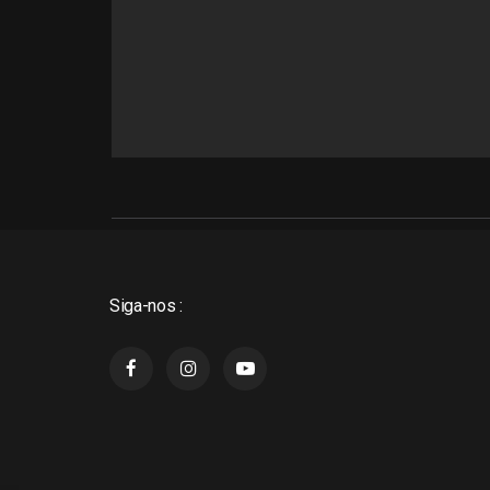
Siga-nos :