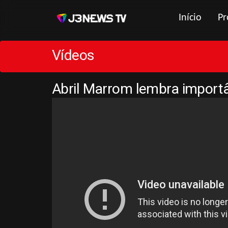
Início
Pr
Vídeos
Abril Marrom lembra importâ