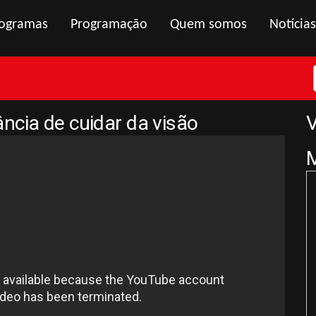
ogramas
Programação
Quem somos
Notícias
ncia de cuidar da visão
V