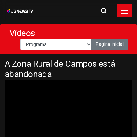
Vídeos
Pagina inicial
A Zona Rural de Campos está
abandonada