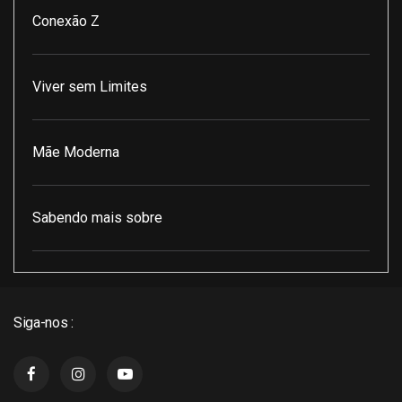
Conexão Z
Viver sem Limites
Mãe Moderna
Sabendo mais sobre
Pod Encontro Perfeito
Siga-nos :
J3 Cast