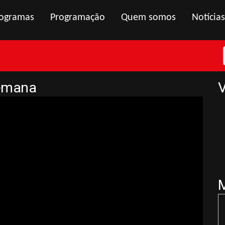
ogramas
Programação
Quem somos
Notícias
 semana
V