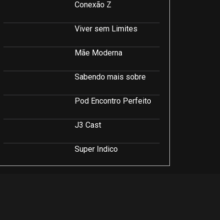
Conexão Z
Viver sem Limites
Mãe Moderna
Sabendo mais sobre
Pod Encontro Perfeito
J3 Cast
Super Indico
Podcast Saúde e Beleza
PodCast É Sobre Isso!