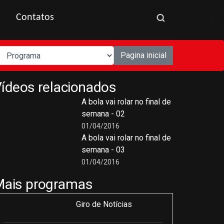
Contatos
Pagina inicial
ídeos relacionados
A bola vai rolar no final de
semana - 02
01/04/2016
A bola vai rolar no final de
semana - 03
01/04/2016
Mais programas
Giro de Notícias