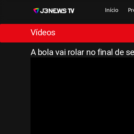
Início
Pr
Vídeos
A bola vai rolar no final de