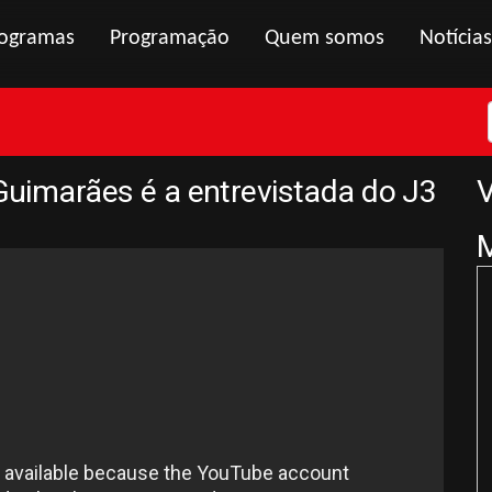
ogramas
Programação
Quem somos
Notícias
 Guimarães é a entrevistada do J3
V