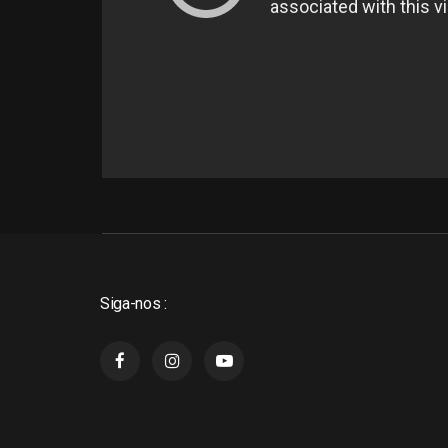
Siga-nos :