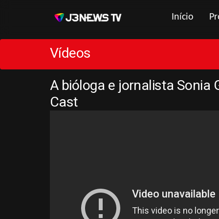
Início
Pr
Vídeos
A bióloga e jornalista Sonia
Cast