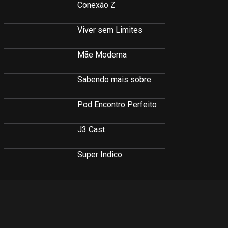
Conexão Z
Viver sem Limites
Mãe Moderna
Sabendo mais sobre
Pod Encontro Perfeito
J3 Cast
Super Indico
Podcast Saúde e Beleza
PodCast É Sobre Isso!