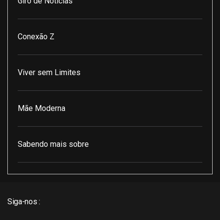
Giro de Notícias
Conexão Z
Viver sem Limites
Mãe Moderna
Sabendo mais sobre
Pod Encontro Perfeito
Siga-nos :
J3 Cast