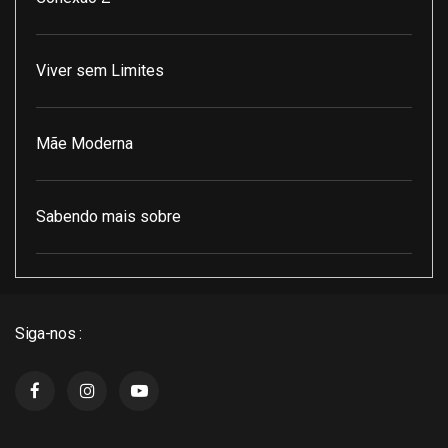
Viver sem Limites
Mãe Moderna
Sabendo mais sobre
Pod Encontro Perfeito
Siga-nos :
J3 Cast
Super Indico