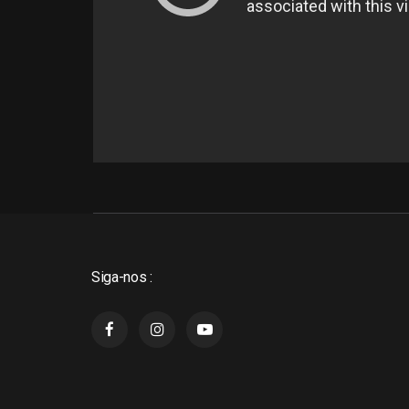
Siga-nos :