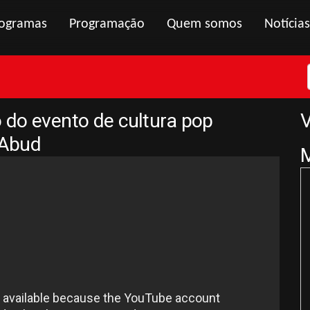
ogramas
Programação
Quem somos
Notícias
 do evento de cultura pop
V
 Abud