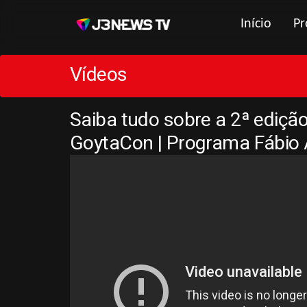
Início
Pr
Vídeos
Saiba tudo sobre a 2ª edição
GoytaCon | Programa Fábio