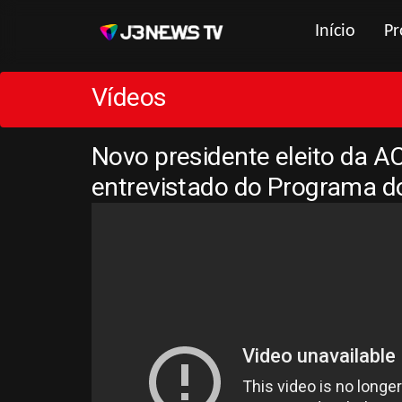
Início
Pr
Vídeos
Novo presidente eleito da AC
entrevistado do Programa do