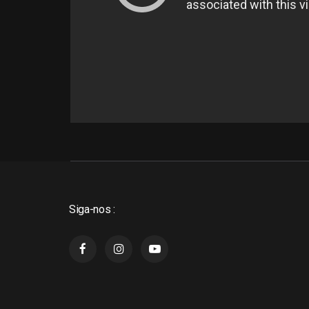
Siga-nos :