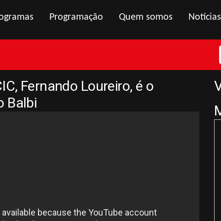
ogramas
Programação
Quem somos
Notícias
IC, Fernando Loureiro, é o
V
 Balbi