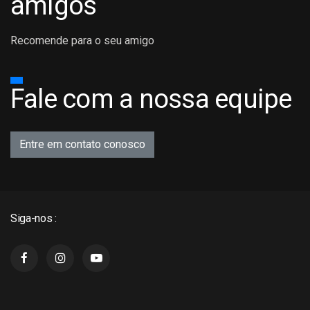
amigos
Recomende para o seu amigo
Fale com a nossa equipe
Entre em contato conosco
Siga-nos :