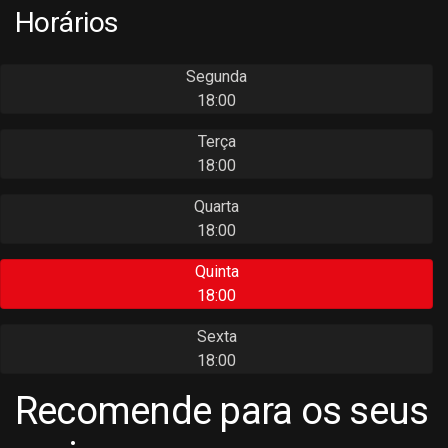
Horários
Segunda
18:00
Terça
18:00
Quarta
18:00
Quinta
18:00
Sexta
18:00
Recomende para os seus