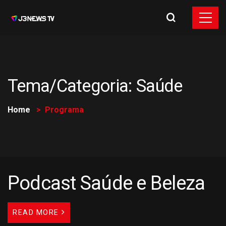
Tema/Categoria:
Saúde
Home
Programa
Podcast Saúde e Beleza
READ MORE