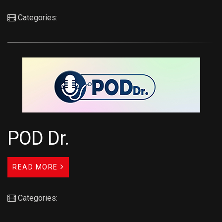
Categories:
POD Dr.
READ MORE
Categories: